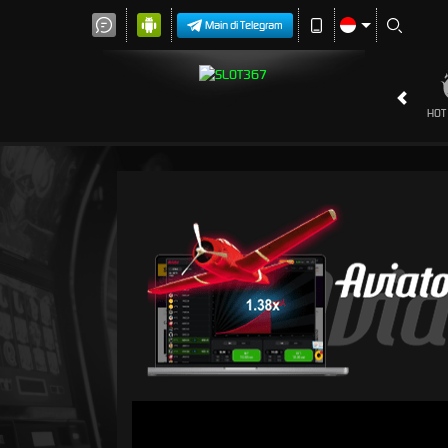
Main di Telegram
SELAMAT KEPADA
HOT
ni****2 Telah Melakukan WD Sebesar 4.500.000