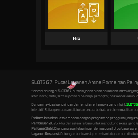
Hilo
SLOT367: Pusat Layanan Arena Permainan Paling 
Selamat datang di
SLOT367
, pusat layanan arena permainan interaktif ya
lebih lancar, stabil, serta nyaman di berbagai perangkat, baik mobile maupu
Dengan navigasi yang ringan dan tampilan antarmuka yang intuitif,
SLOT3
interaktif. Setiap pembaruan dilakukan secara berkala untuk memastikan p
Platform Interaktif:
Desain modern dengan pengalaman pengguna yang lebi
Pembaruan 2026:
Fitur dan sistem terbaru untuk mendukung akses yang le
Performa Stabil:
Dirancang agar tetap ringan dan responsif di berbagai peran
Layanan Responsif:
Dukungan bantuan siap membantu kapan pun dibutuh