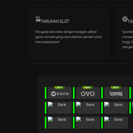
TARUHAN SLOT
TA
Penyedia slot online dengan beragam pilihan
Sportsb
game menarik yang memudahkan pemain untuk
menawar
mencapai jackpot
tinggi,
banyak 