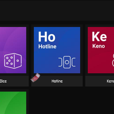
Dice
Hotline
Ken