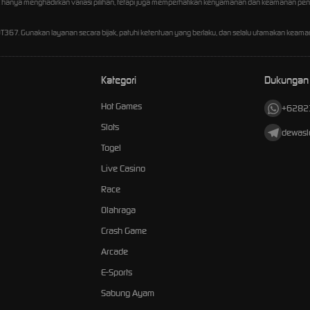
anya menghadirkan variasi pilihan, tetapi juga memperhatikan kenyamanan dan keamanan pengg
SLOT367. Gunakan layanan secara bijak, patuhi ketentuan yang berlaku, dan selalu utamakan keama
Kategori
Dukungan
Hot Games
+6282
Slots
dewasl
Togel
Live Casino
Race
Olahraga
Crash Game
Arcade
E-Sports
Sabung Ayam