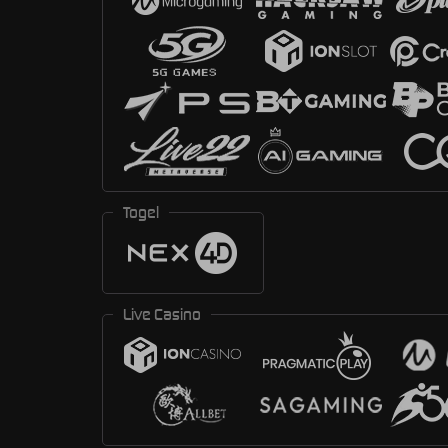
Togel
Live Casino