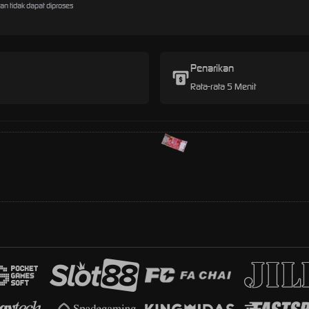
an tidak dapat diproses
Penarikan
Rata-rata 5 Menit