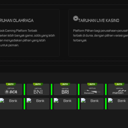
RUHAN OLAHRAGA
TARUHAN LIVE KASINO
ook Gaming Platform Terbaik
Platform Pilihan bagi perusahaan-perusa
kan lebih banyak game, odds yang lebih
terbaik di dunia, dengan pilihan variasi g
 dan menyediakan pilihan yang lebih
terbanyak
untuk pemain.