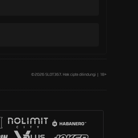
©2026 SLOT367. Hak cipta dilindungi | 18+