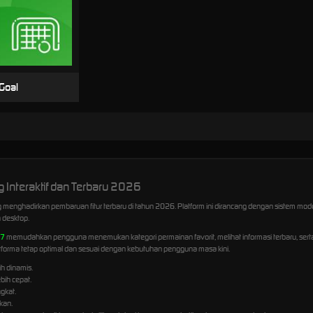
Goal
Interaktif dan Terbaru 2026
ng menghadirkan pembaruan fitur terbaru di tahun 2026. Platform ini dirancang dengan sistem m
n desktop.
67
memudahkan pengguna menemukan kategori permainan favorit, melihat informasi terbaru, ser
erforma tetap optimal dan sesuai dengan kebutuhan pengguna masa kini.
h dinamis.
bih cepat.
gkat.
kan.