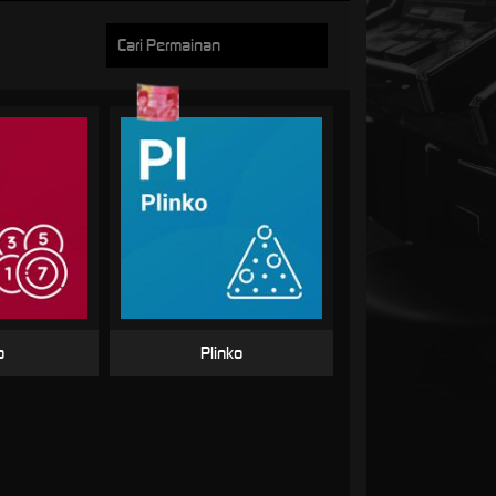
o
Plinko