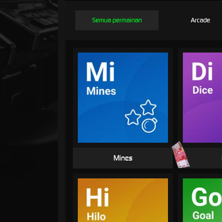
Semua permainan
Arcade
Mines