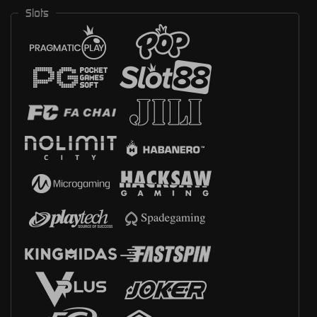
Slots