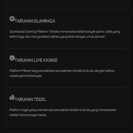
TARUHAN OLAHRAGA
Sportsbook Gaming Platform Terbaik menawarkan lebih banyak game, odds yang
lebih tinggi, dan menyediakan pilihan yang lebih banyak untuk pemain.
TARUHAN LIVE KASINO
Platform Pilihan bagi perusahaan-perusahaan terbaik di dunia, dengan pilihan
variasi game terbanyak
TARUHAN TOGEL
Platform togel yang menarik dari perusahan terbaik di dunia yang menawarkan
hadiah kemenangan besar