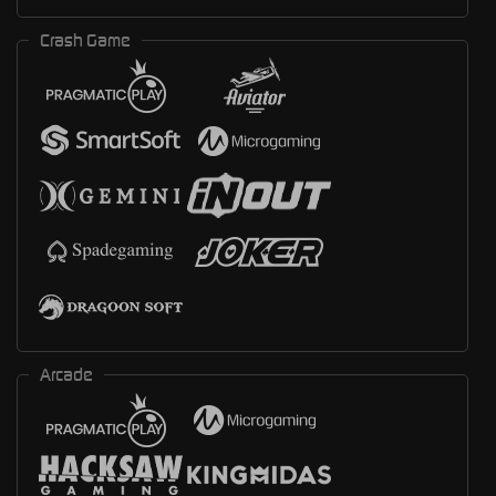
Crash Game
Arcade