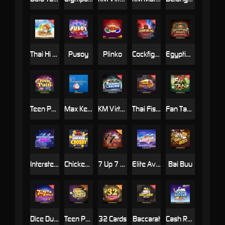
Thai Hi Lo 2
Pusoy
Plinko
Cockfighting Arena
Egyptian Mines
Teen Patti Blitz
Max Keno
KM Virtual Treadmill Racing
Thai Fish Prawn Crab
Fan Tan Classic
Interstellar Run
Chicken Crossy
7 Up 7 Down Rush
Elite Aviator Club
Bai Buu
Dice Duet
Teen Patti
32 Cards
Baccarat
Cash Rocket