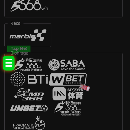
Race
Tap Me!
Olahraga