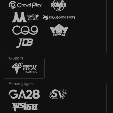
E-Sports
Sabung Ayam