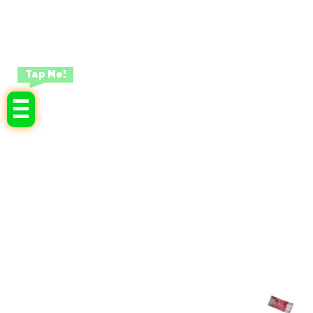
Tap Me!