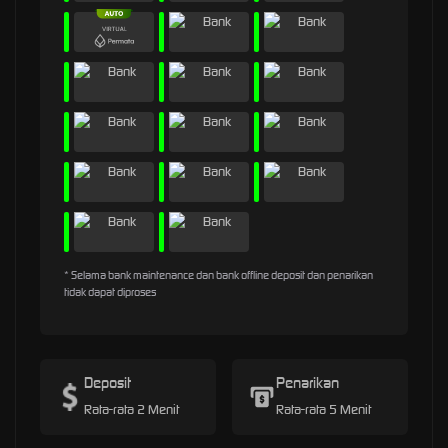
* Selama bank maintenance dan bank offline deposit dan penarikan
tidak dapat diproses
Deposit
Penarikan
Rata-rata 2 Menit
Rata-rata 5 Menit