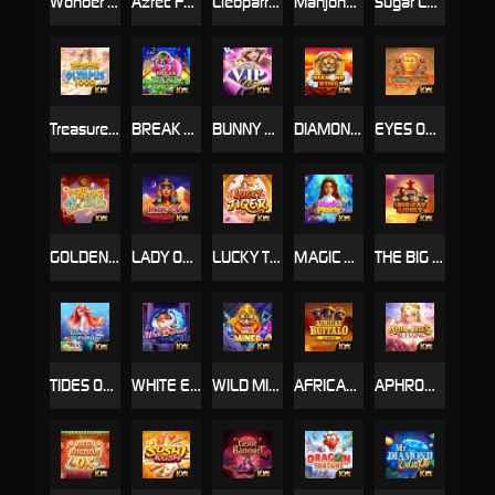
Wonder Ace
Aztec Fortune
Cleopatra's Fortune Ways
Mahjong Dragon Ways
Sugar Candy Bonanza
Treasures of Olympus 1000
BREAK THE BANK
BUNNY VIP NIGHT
DIAMOND KING
EYES OF RA
GOLDEN FORTUNE HORSE
LADY OF RA
LUCKY TIGER
MAGIC PEARLS
THE BIG THE FAT THE UGLY
TIDES OF FORTUNE
WHITE ELEPHANT
WILD MINER
AFRICAN BUFFALO 5000
APHRODITE’S BLESSING