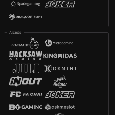
Arcade