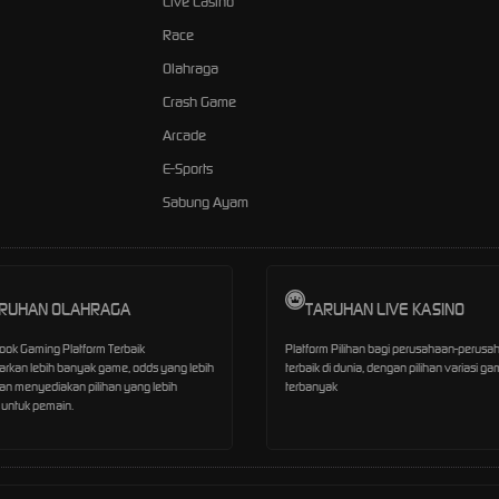
Live Casino
Race
Olahraga
Crash Game
Arcade
E-Sports
Sabung Ayam
RUHAN OLAHRAGA
TARUHAN LIVE KASINO
ook Gaming Platform Terbaik
Platform Pilihan bagi perusahaan-perusa
kan lebih banyak game, odds yang lebih
terbaik di dunia, dengan pilihan variasi g
 dan menyediakan pilihan yang lebih
terbanyak
untuk pemain.