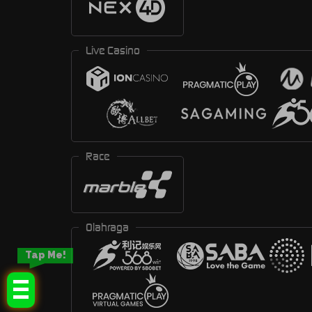
Live Casino
Race
Olahraga
Tap Me!