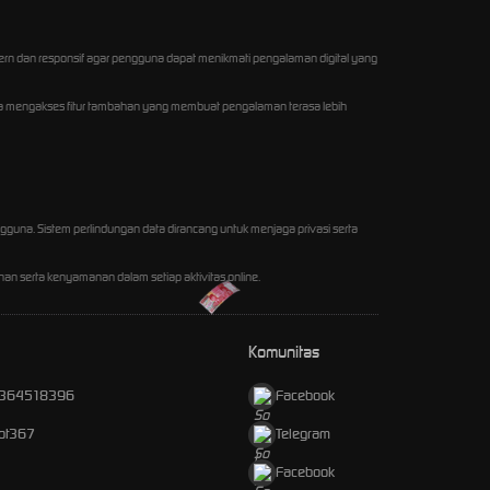
odern dan responsif agar pengguna dapat menikmati pengalaman digital yang
ta mengakses fitur tambahan yang membuat pengalaman terasa lebih
una. Sistem perlindungan data dirancang untuk menjaga privasi serta
nan serta kenyamanan dalam setiap aktivitas online.
Komunitas
364518396
Facebook
ot367
Telegram
Facebook