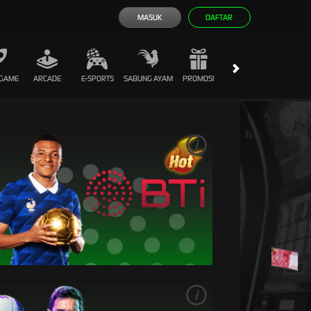
MASUK
DAFTAR
 GAME
ARCADE
E-SPORTS
SABUNG AYAM
PROMOSI
i
i