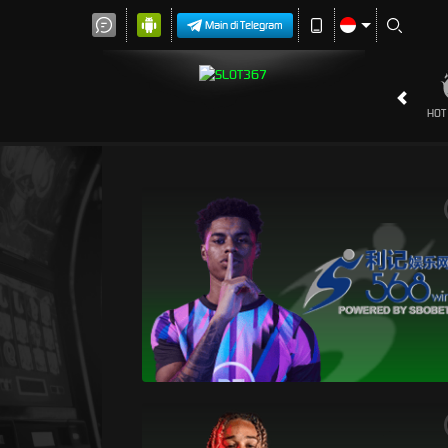
Main di Telegram
SELAMAT KEPADA
HOT
be****3 Telah Melakukan WD Sebesar 3.500.000