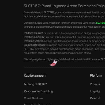
SLOT367: Pusat Layanan Arena Permainan Paling 
Selamat datang di
SLOT367
, pusat layanan arena permainan interaktif ya
lebih lancar, stabil, serta nyaman di berbagai perangkat, baik mobile maupu
Dengan navigasi yang ringan dan tampilan antarmuka yang intuitif,
SLOT3
interaktif. Setiap pembaruan dilakukan secara berkala untuk memastikan p
Platform Interaktif:
Desain modern dengan pengalaman pengguna yang lebi
Pembaruan 2026:
Fitur dan sistem terbaru untuk mendukung akses yang le
Performa Stabil:
Dirancang agar tetap ringan dan responsif di berbagai peran
Layanan Responsif:
Dukungan bantuan siap membantu kapan pun dibutuh
SLOT367 berkomitmen menjadi pusat layanan arena permainan yang tidak h
memastikan setiap aktivitas berjalan dengan aman dan efisien.
Nikmati pengalaman digital yang lebih terstruktur dan interaktif bersama 
Kebijaksanaan
Platform
Tentang SLOT367
Promosi
Responsible Gambling
Loyalty
Pusat Bantuan
Referral