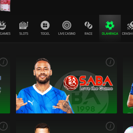
 GAMES
SLOTS
TOGEL
LIVE CASINO
RACE
OLAHRAGA
CRASH
i
i
i
i