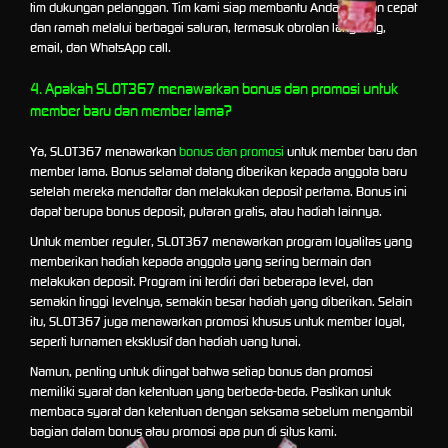
tim dukungan pelanggan. Tim kami siap membantu Anda dengan cepat
dan ramah melalui berbagai saluran, termasuk obrolan langsung,
email, dan WhatsApp call.
4. Apakah SLOT367 menawarkan bonus dan promosi untuk
member baru dan member lama?
Ya, SLOT367 menawarkan
bonus dan promosi
untuk member baru dan
member lama. Bonus selamat datang diberikan kepada anggota baru
setelah mereka mendaftar dan melakukan deposit pertama. Bonus ini
dapat berupa bonus deposit, putaran gratis, atau hadiah lainnya.
Untuk member reguler, SLOT367 menawarkan program loyalitas yang
memberikan hadiah kepada anggota yang sering bermain dan
melakukan deposit. Program ini terdiri dari beberapa level, dan
semakin tinggi levelnya, semakin besar hadiah yang diberikan. Selain
itu, SLOT367 juga menawarkan promosi khusus untuk member loyal,
seperti turnamen eksklusif dan hadiah uang tunai.
Namun, penting untuk diingat bahwa setiap bonus dan promosi
memiliki syarat dan ketentuan yang berbeda-beda. Pastikan untuk
membaca syarat dan ketentuan dengan seksama sebelum mengambil
bagian dalam bonus atau promosi apa pun di situs kami.