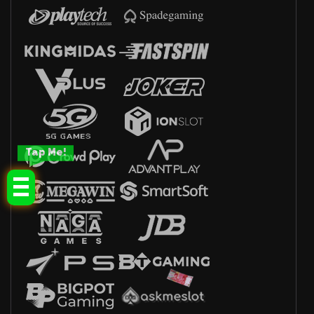
Tap Me!