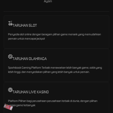
Ayam
TARUHAN SLOT
Penyedia slot online dengan beragam pilihan game menarik yang memudahkan
pemain untuk mencapai jackpot
TARUHAN OLAHRAGA
Sportsbook Gaming Platform Terbaik menawarkan lebih banyak game, odds yang
lebih tinggi, dan menyediakan pilihan yang lebih banyak untuk pemain.
TARUHAN LIVE KASINO
Platform Pilihan bagi perusahaan-perusahaan terbaik di dunia, dengan pilihan
variasi game terbanyak