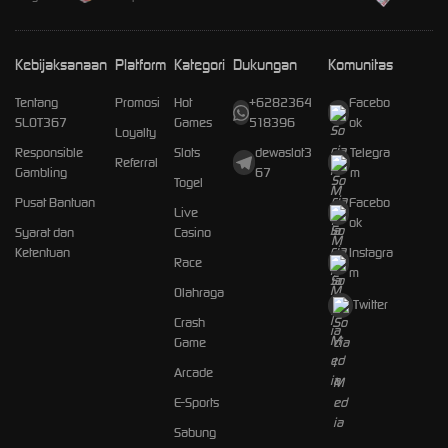
Kebijaksanaan
Platform
Kategori
Dukungan
Komunitas
Tentang
Promosi
Hot
+6282364
Facebo
SLOT367
Games
518396
ok
Loyalty
Responsible
Slots
dewaslot3
Telegra
Referral
Gambling
67
m
Togel
Pusat Bantuan
Facebo
Live
ok
Syarat dan
Casino
Ketentuan
Instagra
Race
m
Olahraga
Twitter
Crash
Game
Arcade
E-Sports
Sabung