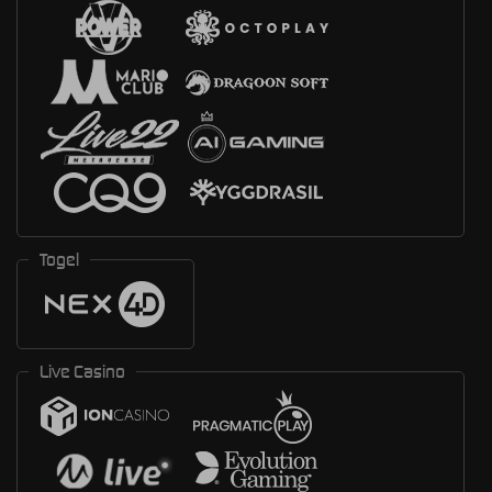
Togel
Live Casino