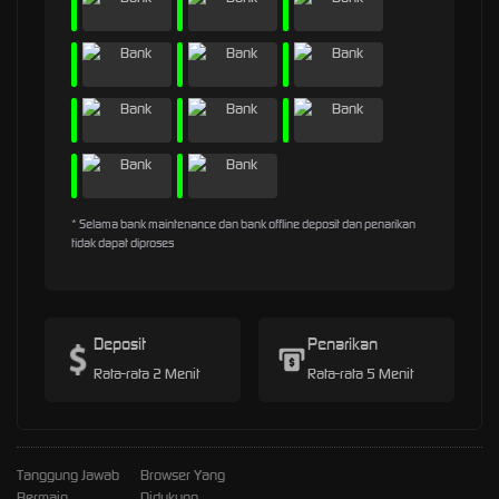
* Selama bank maintenance dan bank offline deposit dan penarikan
tidak dapat diproses
Deposit
Penarikan
Rata-rata 2 Menit
Rata-rata 5 Menit
Tanggung Jawab
Browser Yang
Bermain
Didukung