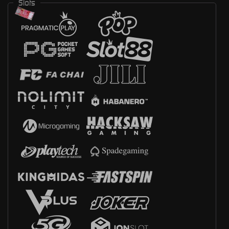
Slots