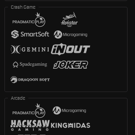
Crash Game
Arcade