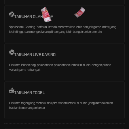
TARUHAN OLAHRAGA
Sportsbook Gaming Platform Terbaik menawarkan lebih banyak game, odds yang
lebih tinggi, dan menyediakan pilihan yang lebih banyak untuk pemain.
TARUHAN LIVE KASINO
Platform Pilihan bagi perusahaan-perusahaan terbaik di dunia, dengan pilihan
variasi game terbanyak
TARUHAN TOGEL
Platform togel yang menarik dari perusahan terbaik di dunia yang menawarkan
hadiah kemenangan besar