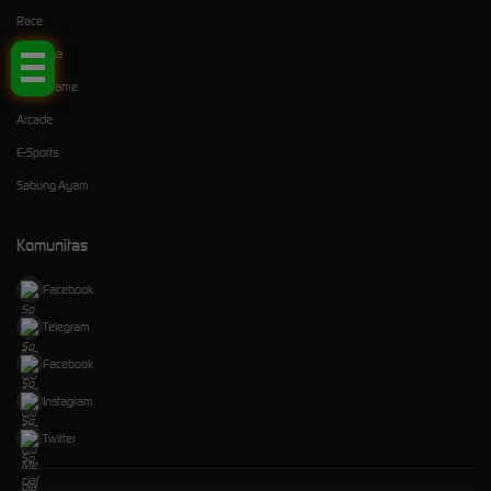
Tap Me!
Race
Olahraga
Crash Game
Arcade
E-Sports
Sabung Ayam
Komunitas
Facebook
Telegram
Facebook
Instagram
Twitter